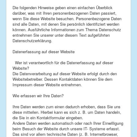
Impressum
Die folgenden Hinweise geben einen einfachen Überblick
darüber, was mit Ihren personenbezogenen Daten passiert,
Datenschutz
wenn Sie diese Website besuchen. Personenbezogene Daten
sind alle Daten, mit denen Sie persönlich identifiziert werden
können. Ausführliche Informationen zum Thema Datenschutz
entnehmen Sie unserer unter diesem Text aufgeführten
Datenschutzerklärung.
Datenerfassung auf dieser Website
Wer ist verantwortlich für die Datenerfassung auf dieser
Website?
Die Datenverarbeitung auf dieser Website erfolgt durch den
Websitebetreiber. Dessen Kontaktdaten können Sie dem
Impressum dieser Website entnehmen.
Wie erfassen wir Ihre Daten?
Ihre Daten werden zum einen dadurch erhoben, dass Sie uns
diese mitteilen. Hierbei kann es sich z. B. um Daten handeln,
die Sie in ein Kontaktformular eingeben.
Andere Daten werden automatisch oder nach Ihrer Einwilligung
beim Besuch der Website durch unsere IT- Systeme erfasst.
Das sind vor allem technische Daten (z. B. Internetbrowser,