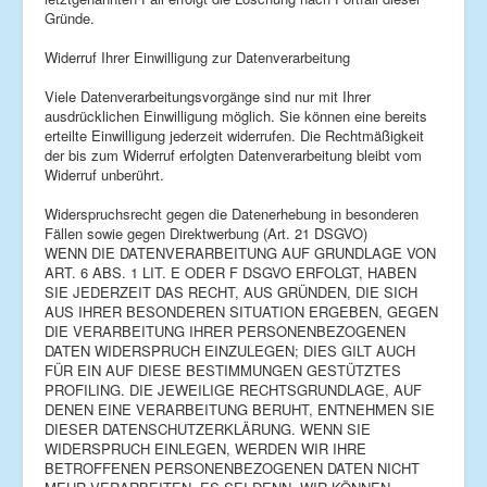
Gründe.
Widerruf Ihrer Einwilligung zur Datenverarbeitung
Viele Datenverarbeitungsvorgänge sind nur mit Ihrer
ausdrücklichen Einwilligung möglich. Sie können eine bereits
erteilte Einwilligung jederzeit widerrufen. Die Rechtmäßigkeit
der bis zum Widerruf erfolgten Datenverarbeitung bleibt vom
Widerruf unberührt.
Widerspruchsrecht gegen die Datenerhebung in besonderen
Fällen sowie gegen Direktwerbung (Art. 21 DSGVO)
WENN DIE DATENVERARBEITUNG AUF GRUNDLAGE VON
ART. 6 ABS. 1 LIT. E ODER F DSGVO ERFOLGT, HABEN
SIE JEDERZEIT DAS RECHT, AUS GRÜNDEN, DIE SICH
AUS IHRER BESONDEREN SITUATION ERGEBEN, GEGEN
DIE VERARBEITUNG IHRER PERSONENBEZOGENEN
DATEN WIDERSPRUCH EINZULEGEN; DIES GILT AUCH
FÜR EIN AUF DIESE BESTIMMUNGEN GESTÜTZTES
PROFILING. DIE JEWEILIGE RECHTSGRUNDLAGE, AUF
DENEN EINE VERARBEITUNG BERUHT, ENTNEHMEN SIE
DIESER DATENSCHUTZERKLÄRUNG. WENN SIE
WIDERSPRUCH EINLEGEN, WERDEN WIR IHRE
BETROFFENEN PERSONENBEZOGENEN DATEN NICHT