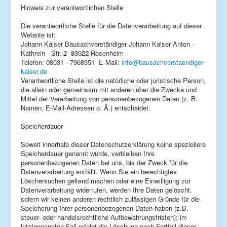
Hinweis zur verantwortlichen Stelle
Die verantwortliche Stelle für die Datenverarbeitung auf dieser
Website ist:
Johann Kaiser Bausachverständiger Johann Kaiser Anton -
Kathrein - Str. 2 83022 Rosenheim
Telefon: 08031 - 7968351 E-Mail:
info@bausachverstaendiger-
kaiser.de
Verantwortliche Stelle ist die natürliche oder juristische Person,
die allein oder gemeinsam mit anderen über die Zwecke und
Mittel der Verarbeitung von personenbezogenen Daten (z. B.
Namen, E-Mail-Adressen o. Ä.) entscheidet.
Speicherdauer
Soweit innerhalb dieser Datenschutzerklärung keine speziellere
Speicherdauer genannt wurde, verbleiben Ihre
personenbezogenen Daten bei uns, bis der Zweck für die
Datenverarbeitung entfällt. Wenn Sie ein berechtigtes
Löschersuchen geltend machen oder eine Einwilligung zur
Datenverarbeitung widerrufen, werden Ihre Daten gelöscht,
sofern wir keinen anderen rechtlich zulässigen Gründe für die
Speicherung Ihrer personenbezogenen Daten haben (z.B.
steuer- oder handelsrechtliche Aufbewahrungsfristen); im
letztgenannten Fall erfolgt die Löschung nach Fortfall dieser