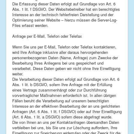
Die Erfassung dieser Daten erfolgt auf Grundlage von Art. 6
Abs. 1 lit. f DSGVO. Der Websitebetreiber hat ein berechtigtes
Interesse an der technisch fehlerfreien Darstellung und der
Optimierung seiner Website – hierzu müssen die Server-Log-
Files erfasst werden.
Anfrage per E-Mail, Telefon oder Telefax
Wenn Sie uns per E-Mail, Telefon oder Telefax kontaktieren,
wird Ihre Anfrage inklusive aller daraus hervorgehenden
personenbezogenen Daten (Name, Anfrage) zum Zwecke der
Bearbeitung Ihres Anliegens bei uns gespeichert und
verarbeitet. Diese Daten geben wir nicht ohne Ihre Einwilligung
weiter.
Die Verarbeitung dieser Daten erfolgt auf Grundlage von Art. 6
Abs. 1 lit. b DSGVO, sofern Ihre Anfrage mit der Erfüllung
eines Vertrags zusammenhängt oder zur Durchführung
vorvertraglicher Maßnahmen erforderlich ist. In allen übrigen
Fällen beruht die Verarbeitung auf unserem berechtigten
Interesse an der effektiven Bearbeitung der an uns gerichteten
Anfragen (Art. 6 Abs. 1 lit. f DSGVO) oder auf Ihrer Einwilligung
(Art. 6 Abs. 1 lit. a DSGVO) sofern diese abgefragt wurde.
Die von Ihnen an uns per Kontaktanfragen übersandten Daten
verbleiben bei uns, bis Sie uns zur Löschung auffordern, Ihre
Einwilligung zur Speicherung widerrufen oder der Zweck für die