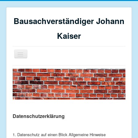
Bausachverständiger Johann
Kaiser
Navigation
an/aus
Home
Profil
Bauberatung
Restaurierung
Sanierungsgutachten
Datenschutzerklärung
Schadensgutachten
Kontakt
1. Datenschutz auf einen Blick Allgemeine Hinweise