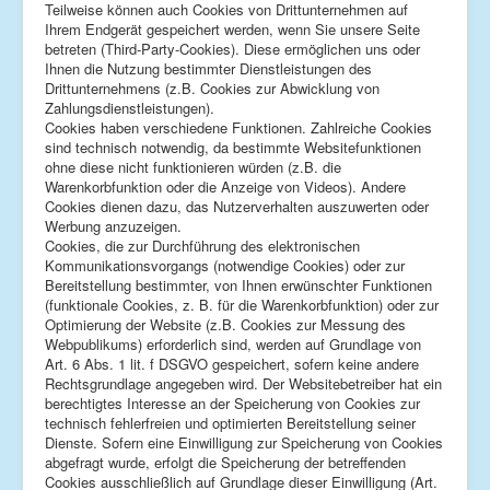
Teilweise können auch Cookies von Drittunternehmen auf
Ihrem Endgerät gespeichert werden, wenn Sie unsere Seite
betreten (Third-Party-Cookies). Diese ermöglichen uns oder
Ihnen die Nutzung bestimmter Dienstleistungen des
Drittunternehmens (z.B. Cookies zur Abwicklung von
Zahlungsdienstleistungen).
Cookies haben verschiedene Funktionen. Zahlreiche Cookies
sind technisch notwendig, da bestimmte Websitefunktionen
ohne diese nicht funktionieren würden (z.B. die
Warenkorbfunktion oder die Anzeige von Videos). Andere
Cookies dienen dazu, das Nutzerverhalten auszuwerten oder
Werbung anzuzeigen.
Cookies, die zur Durchführung des elektronischen
Kommunikationsvorgangs (notwendige Cookies) oder zur
Bereitstellung bestimmter, von Ihnen erwünschter Funktionen
(funktionale Cookies, z. B. für die Warenkorbfunktion) oder zur
Optimierung der Website (z.B. Cookies zur Messung des
Webpublikums) erforderlich sind, werden auf Grundlage von
Art. 6 Abs. 1 lit. f DSGVO gespeichert, sofern keine andere
Rechtsgrundlage angegeben wird. Der Websitebetreiber hat ein
berechtigtes Interesse an der Speicherung von Cookies zur
technisch fehlerfreien und optimierten Bereitstellung seiner
Dienste. Sofern eine Einwilligung zur Speicherung von Cookies
abgefragt wurde, erfolgt die Speicherung der betreffenden
Cookies ausschließlich auf Grundlage dieser Einwilligung (Art.