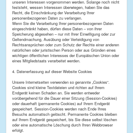
unseren Interessen vorgenommen werden. Solange noch nicht
feststeht, wessen Interessen überwiegen, haben Sie das
Recht, die Einschränkung der Verarbeitung Ihrer
personenbezogenen Daten zu verlangen.
Wenn Sie die Verarbeitung Ihrer personenbezogenen Daten
eingeschränkt haben, dürfen diese Daten – von ihrer
Speicherung abgesehen – nur mit Ihrer Einwilligung oder zur
Geltendmachung, Ausübung oder Verteidigung von
Rechtsansprüchen oder zum Schutz der Rechte einer anderen
natürlichen oder juristischen Person oder aus Gründen eines
wichtigen öffentlichen Interesses der Europäischen Union oder
eines Mitgliedstaats verarbeitet werden.
4. Datenerfassung auf dieser Website Cookies
Unsere Internetseiten verwenden so genannte „Cookies“.
Cookies sind kleine Textdateien und richten auf Ihrem
Endgerät keinen Schaden an. Sie werden entweder
vorübergehend für die Dauer einer Sitzung (Session-Cookies)
oder dauerhaft (permanente Cookies) auf Ihrem Endgerät
gespeichert. Session-Cookies werden nach Ende Ihres
Besuchs automatisch gelöscht. Permanente Cookies bleiben
auf Ihrem Endgerät gespeichert, bis Sie diese selbst löschen
oder eine automatische Löschung durch Ihren Webbrowser
erfolgt.