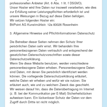
professionellen Anbieter (Art. 6 Abs. 1 lit. f DSGVO).
Unser Hoster wird Ihre Daten nur insoweit verarbeiten, wie dies
zur Erfüllung seiner Leistungspflichten erforderlich ist und
unsere Weisungen in Bezug auf diese Daten befolgen.
Wir setzen folgenden Hoster ein:
BitPoint AG Kunstmühlstr. 12a 83026 Rosenheim
3. Allgemeine Hinweise und Pflichtinformationen Datenschutz
Die Betreiber dieser Seiten nehmen den Schutz Ihrer
persönlichen Daten sehr ernst. Wir behandeln Ihre
personenbezogenen Daten vertraulich und entsprechend der
gesetzlichen Datenschutzvorschriften sowie dieser
Datenschutzerklärung.
Wenn Sie diese Website benutzen, werden verschiedene
personenbezogene Daten erhoben. Personenbezogene Daten
sind Daten, mit denen Sie persönlich identifiziert werden
können. Die vorliegende Datenschutzerklärung erläutert,
welche Daten wir erheben und wofür wir sie nutzen. Sie
erläutert auch, wie und zu welchem Zweck das geschieht.
Wir weisen darauf hin, dass die Datenübertragung im Internet
(z. B. bei der Kommunikation per E-Mail) Sicherheitslücken
aufweisen kann. Ein lückenloser Schutz der Daten vor dem
Zugriff durch Dritte ist nicht möglich.