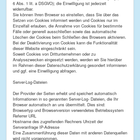
6 Abs. 1 lit. a DSGVO); die Einwilligung ist jederzeit
widerrufbar.
Sie können Ihren Browser so einstellen, dass Sie über das
Setzen von Cookies informiert werden und Cookies nur im
Einzelfall erlauben, die Annahme von Cookies für bestimmte
Fälle oder generell ausschließen sowie das automatische
Löschen der Cookies beim Schließen des Browsers aktivieren.
Bei der Deaktivierung von Cookies kann die Funktionalität
dieser Website eingeschränkt sein.
Soweit Cookies von Drittunternehmen oder zu
Analysezwecken eingesetzt werden, werden wir Sie hierüber
im Rahmen dieser Datenschutzerklärung gesondert informieren
und ggf. eine Einwilligung abfragen.
Server-Log-Dateien
Der Provider der Seiten erhebt und speichert automatisch
Informationen in so genannten Server-Log- Dateien, die Ihr
Browser automatisch an uns übermittelt. Dies sind:
Browsertyp und Browserversion verwendetes Betriebssystem
Referrer URL
Hostname des zugreifenden Rechners Uhrzeit der
Serveranfrage IP-Adresse
Eine Zusammenführung dieser Daten mit anderen Datenquellen
wird nicht vorgenommen.