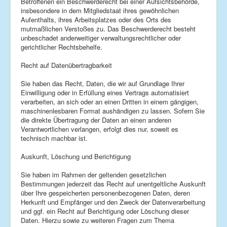
Betroffenen ein Beschwerderecht bei einer Aufsichtsbehörde,
insbesondere in dem Mitgliedstaat ihres gewöhnlichen
Aufenthalts, ihres Arbeitsplatzes oder des Orts des
mutmaßlichen Verstoßes zu. Das Beschwerderecht besteht
unbeschadet anderweitiger verwaltungsrechtlicher oder
gerichtlicher Rechtsbehelfe.
Recht auf Datenübertragbarkeit
Sie haben das Recht, Daten, die wir auf Grundlage Ihrer
Einwilligung oder in Erfüllung eines Vertrags automatisiert
verarbeiten, an sich oder an einen Dritten in einem gängigen,
maschinenlesbaren Format aushändigen zu lassen. Sofern Sie
die direkte Übertragung der Daten an einen anderen
Verantwortlichen verlangen, erfolgt dies nur, soweit es
technisch machbar ist.
Auskunft, Löschung und Berichtigung
Sie haben im Rahmen der geltenden gesetzlichen
Bestimmungen jederzeit das Recht auf unentgeltliche Auskunft
über Ihre gespeicherten personenbezogenen Daten, deren
Herkunft und Empfänger und den Zweck der Datenverarbeitung
und ggf. ein Recht auf Berichtigung oder Löschung dieser
Daten. Hierzu sowie zu weiteren Fragen zum Thema