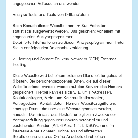
angegebenen Adresse an uns wenden.
Analyse-Tools und Tools von Drittanbietern
Beim Besuch dieser Website kann Ihr Surf-Verhalten
statistisch ausgewertet werden. Das geschieht vor allem mit
sogenannten Analyseprogrammen.
Detaillierte Informationen zu diesen Analyseprogrammen finden
Sie in der folgenden Datenschutzerklärung.
2. Hosting und Content Delivery Networks (CDN) Externes
Hosting
Diese Website wird bei einem externen Dienstleister gehostet
(Hoster). Die personenbezogenen Daten, die auf dieser
Website erfasst werden, werden auf den Servern des Hosters
gespeichert. Hierbei kann es sich v. a. um IP-Adressen,
Kontaktanfragen, Meta- und Kommunikationsdaten,
Vertragsdaten, Kontaktdaten, Namen, Websitezugriffe und
sonstige Daten, die über eine Website generiert werden,
handeln. Der Einsatz des Hosters erfolgt zum Zwecke der
Vertragserfüllung gegenüber unseren potenziellen und
bestehenden Kunden (Art. 6 Abs. 1 lit. b DSGVO) und im
Interesse einer sicheren, schnellen und effizienten
Bereitstellung unseres Online-Angebots durch einen