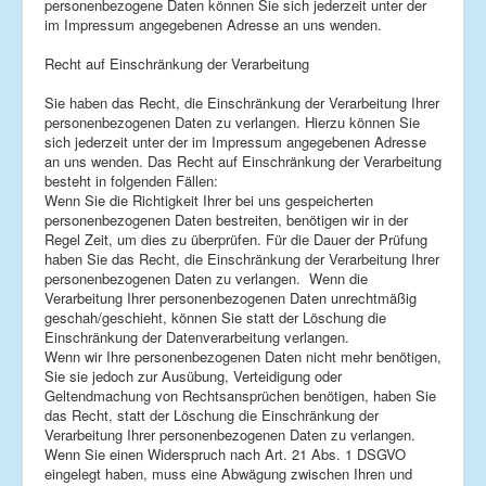
personenbezogene Daten können Sie sich jederzeit unter der
im Impressum angegebenen Adresse an uns wenden.
Recht auf Einschränkung der Verarbeitung
Sie haben das Recht, die Einschränkung der Verarbeitung Ihrer
personenbezogenen Daten zu verlangen. Hierzu können Sie
sich jederzeit unter der im Impressum angegebenen Adresse
an uns wenden. Das Recht auf Einschränkung der Verarbeitung
besteht in folgenden Fällen:
Wenn Sie die Richtigkeit Ihrer bei uns gespeicherten
personenbezogenen Daten bestreiten, benötigen wir in der
Regel Zeit, um dies zu überprüfen. Für die Dauer der Prüfung
haben Sie das Recht, die Einschränkung der Verarbeitung Ihrer
personenbezogenen Daten zu verlangen. Wenn die
Verarbeitung Ihrer personenbezogenen Daten unrechtmäßig
geschah/geschieht, können Sie statt der Löschung die
Einschränkung der Datenverarbeitung verlangen.
Wenn wir Ihre personenbezogenen Daten nicht mehr benötigen,
Sie sie jedoch zur Ausübung, Verteidigung oder
Geltendmachung von Rechtsansprüchen benötigen, haben Sie
das Recht, statt der Löschung die Einschränkung der
Verarbeitung Ihrer personenbezogenen Daten zu verlangen.
Wenn Sie einen Widerspruch nach Art. 21 Abs. 1 DSGVO
eingelegt haben, muss eine Abwägung zwischen Ihren und