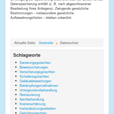
Datenspeicherung entfällt (z. B. nach abgeschlossener
Bearbeitung Ihres Anliegens). Zwingende gesetzliche
Bestimmungen – insbesondere gesetzliche
Aufbewahrungsfristen – bleiben unberührt.
Aktuelle Seite:
Startseite
Datenschutz
Schlagworte
Sanierungsgutachten
Beweissicherungen
Versicherungsgutachten
Schadensgutachten
Gebäudebewertungen
Bekämpfungsmaßnahmen
Untergrundvorbehandlung
Restaurierung
Nachbehandlung
Kostenschätzung
Instandsetzungsarbeiten
Gerichtsgutachten