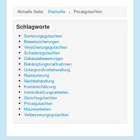
Impressum
Aktuelle Seite:
Startseite
Privatgutachten
Datenschutz
Schlagworte
Sanierungsgutachten
Beweissicherungen
Versicherungsgutachten
Schadensgutachten
Gebäudebewertungen
Bekämpfungsmaßnahmen
Untergrundvorbehandlung
Restaurierung
Nachbehandlung
Kostenschätzung
Instandsetzungsarbeiten
Gerichtsgutachten
Privatgutachten
Maurerarbeiten
Verbesserungsgutachten