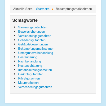
Impressum
Aktuelle Seite:
Startseite
Bekämpfungsmaßnahmen
Datenschutz
Schlagworte
Sanierungsgutachten
Beweissicherungen
Versicherungsgutachten
Schadensgutachten
Gebäudebewertungen
Bekämpfungsmaßnahmen
Untergrundvorbehandlung
Restaurierung
Nachbehandlung
Kostenschätzung
Instandsetzungsarbeiten
Gerichtsgutachten
Privatgutachten
Maurerarbeiten
Verbesserungsgutachten