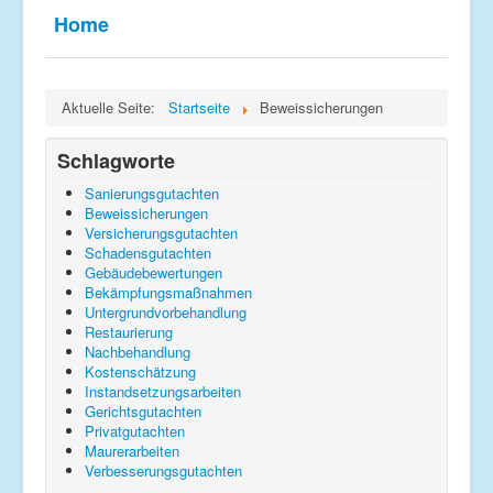
Impressum
Home
Datenschutz
Aktuelle Seite:
Startseite
Beweissicherungen
Schlagworte
Sanierungsgutachten
Beweissicherungen
Versicherungsgutachten
Schadensgutachten
Gebäudebewertungen
Bekämpfungsmaßnahmen
Untergrundvorbehandlung
Restaurierung
Nachbehandlung
Kostenschätzung
Instandsetzungsarbeiten
Gerichtsgutachten
Privatgutachten
Maurerarbeiten
Verbesserungsgutachten